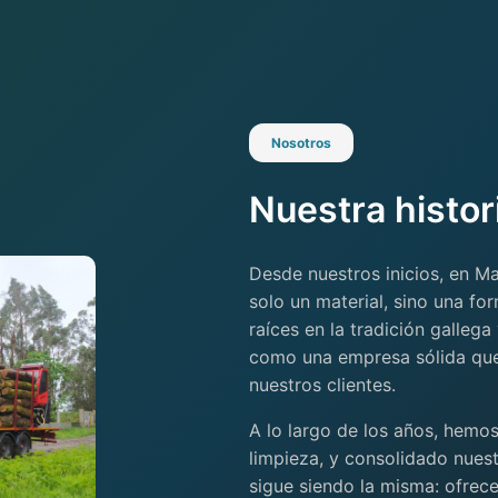
Nosotros
Nuestra histor
Desde nuestros inicios, en 
solo un material, sino una fo
raíces en la tradición galleg
como una empresa sólida que 
nuestros clientes.
A lo largo de los años, hemo
limpieza, y consolidado nuest
sigue siendo la misma: ofrece