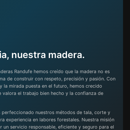
ia, nuestra madera.
Maderas Randufe hemos creído que la madera no es
rma de construir con respeto, precisión y pasión. Con
a y la mirada puesta en el futuro, hemos crecido
valora el trabajo bien hecho y la confianza de
s perfeccionado nuestros métodos de tala, corte y
ra experiencia en labores forestales. Nuestra misión
r un servicio responsable, eficiente y seguro para el