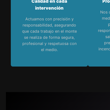
Calidad en cada
Pro
intervención
Nos 
medi
Actuamos con precisión y
p
responsabilidad, asegurando
respon
que cada trabajo en el monte
sa
se realiza de forma segura,
pr
profesional y respetuosa con
incen
el medio.