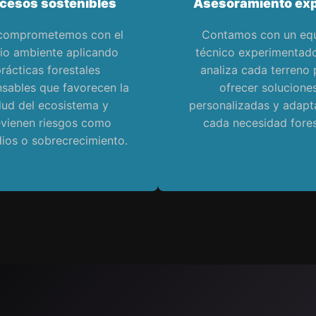
cesos sostenibles
Asesoramiento exp
comprometemos con el
Contamos con un eq
o ambiente aplicando
técnico experimentad
rácticas forestales
analiza cada terreno 
sables que favorecen la
ofrecer solucione
lud del ecosistema y
personalizadas y adapt
evienen riesgos como
cada necesidad fores
dios o sobrecrecimiento.