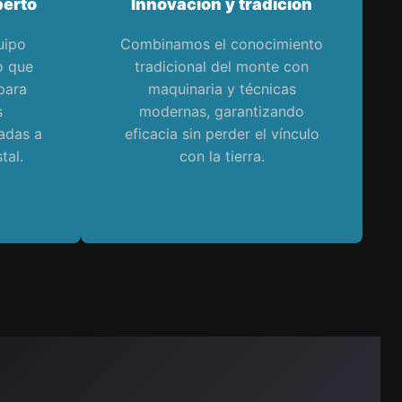
erto
Innovación y tradición
uipo
Combinamos el conocimiento
o que
tradicional del monte con
para
maquinaria y técnicas
s
modernas, garantizando
adas a
eficacia sin perder el vínculo
tal.
con la tierra.